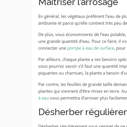
Maîtriser l’arrosage
En général, les végétaux préfèrent l’eau de pl
ambiante et parce qu’elle contient très peu de
De plus, vous économiserez de l’eau potable,
une grande quantité d’eau. Pour ce faire, il vou
connecter une
pompe à eau de surface
, pour 
Par ailleurs, chaque plante a ses besoins spéci
vous pourrez savoir s’il faut une quantité imp
piquantes ou charnues, la plante a besoin d’u
Par contre, les feuilles de grande taille de
plantes qui viennent d’être mises en terre. Au
à eau
vous permettra d’arroser plus facilemen
Désherber régulièr
Désherber régulièrement vous permet de ne pa