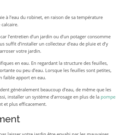
uie à l’eau du robinet, en raison de sa température
 calcaire.
 car l’entretien d’un jardin ou d’un potager consomme
s suffit d’installer un collecteur d’eau de pluie et d’y
arroser votre jardin.
fiques en eau. En regardant la structure des feuilles,
ortante ou peu d’eau. Lorsque les feuilles sont petites,
n faible apport en eau.
mandent généralement beaucoup d’eau, de même que les
ssi, installer un système d’arrosage en plus de la
pompe
t et plus efficacement.
ement
s laisser votre jardin être envahi par les mauvaises