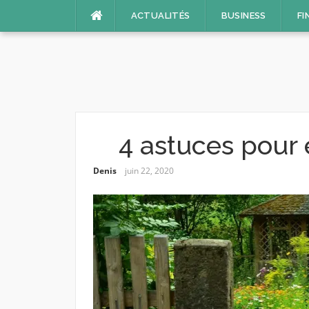
Aller
ACTUALITÉS
BUSINESS
FI
au
contenu
4 astuces pour 
Denis
juin 22, 2020