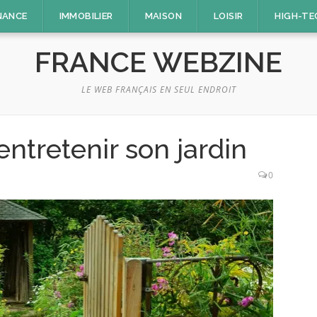
NANCE
IMMOBILIER
MAISON
LOISIR
HIGH-TE
FRANCE WEBZINE
LE WEB FRANÇAIS EN SEUL ENDROIT
entretenir son jardin
0