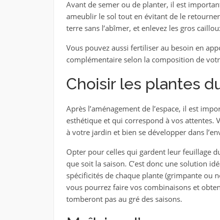
Avant de semer ou de planter, il est importa
ameublir le sol tout en évitant de le retourne
terre sans l’abîmer, et enlevez les gros caillou
Vous pouvez aussi fertiliser au besoin en appo
complémentaire selon la composition de votre
Choisir les plantes du
Après l’aménagement de l’espace, il est impor
esthétique et qui correspond à vos attentes. 
à votre jardin et bien se développer dans l’
Opter pour celles qui gardent leur feuillage d
que soit la saison. C’est donc une solution id
spécificités de chaque plante (grimpante ou non,
vous pourrez faire vos combinaisons et obtenir
tomberont pas au gré des saisons.