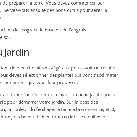
nt de préparer la terre. Vous devez commencer par
r. Servez-vous ensuite des bons outils pour aérer la
x.
rtant de l’engrais de base ou de l’engrais
 sol.
 jardin
tant de bien choisir vos végétaux pour avoir un résultat
Vous devez sélectionner des plantes qui vont s’acclimater
environnement que vous leur proposez.
urant toute l’année permet d’avoir un beau jardin quelle
éale pour démarrer votre jardin. Sur la base des
 la couleur du feuillage, la taille à la croissance, etc.),
 de jolis bosquets bien touffus dont les feuilles ne